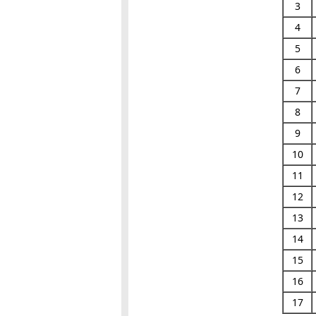
3
4
5
6
7
8
9
10
11
12
13
14
15
16
17