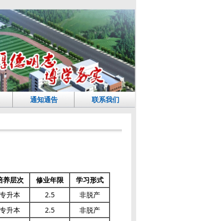
通知通告
联系我们
培养层次
修业年限
学习形式
专升本
2.5
非脱产
专升本
2.5
非脱产