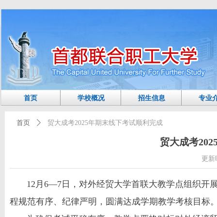
首页
学校概况
招生信息
专业
首页
ꄲ
贸大成考2025年期末线下考试顺利完成
贸大成考20
更新
12月6—7日，对外经贸大学首联大教学点组织开展
程规范有序、纪律严明，圆满达成学期教学考核目标