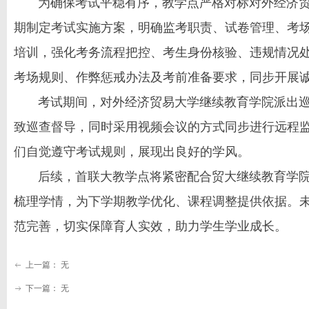
为确保考试平稳有序，教学点严格对标对外经济贸
期制定考试实施方案，明确监考职责、试卷管理、考
培训，强化考务流程把控、考生身份核验、违规情况
考场规则、作弊惩戒办法及考前准备要求，同步开展
考试期间，对外经济贸易大学继续教育学院派出巡
致巡查督导，同时采用视频会议的方式同步进行远程
们自觉遵守考试规则，展现出良好的学风。
后续，首联大教学点将紧密配合贸大继续教育学院
梳理学情，为下学期教学优化、课程调整提供依据。
范完善，切实保障育人实效，助力学生学业成长。
上一篇：
无
ꂃ
下一篇：
无
ꁹ