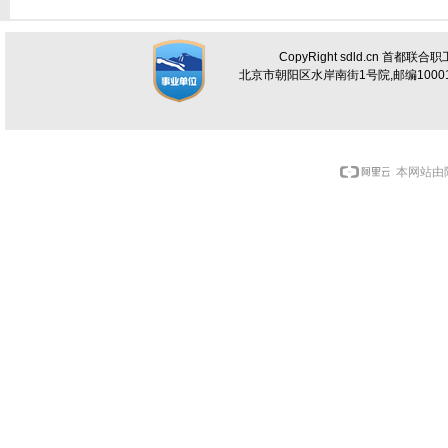
CopyRight sdld.cn 首都联
北京市朝阳区水岸南街1号院,邮编100012 电话
本网站由