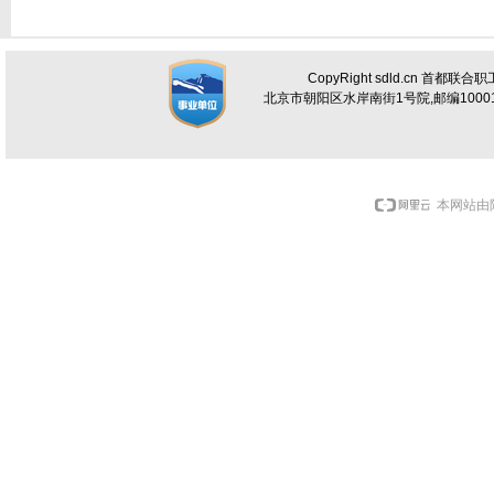
CopyRight sdld.cn 首都联
北京市朝阳区水岸南街1号院,邮编100012 电话
本网站由