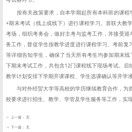
按有关政策要求，自本学期起所有本科班的课程学
+
期末考试（线上或线下）进行课程学习。首联大教
考场，组织考务会，做好主考与监考工作，并接受巡
务工作，督促学生按教学进度进行课程学习、考前复
等详细告知学生，确保了当天所有考生均参加期末线
下期末考试工作，共包含
12
门课程线下现场考试。后
教学计划安排下学期开课课程、学生选课确认等开学
与对外经贸大学等高校的学历继续教育合作，为首
校要求进行招生、教学、学管及学生服务等工作，实
上一篇：
无
ꂃ
下一篇：
无
ꁹ