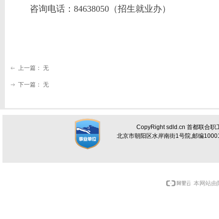
咨询电话：84638050（招生就业办）
上一篇：
无
ꂃ
下一篇：
无
ꁹ
CopyRight sdld.cn 首都联
北京市朝阳区水岸南街1号院,邮编100012 电话
本网站由