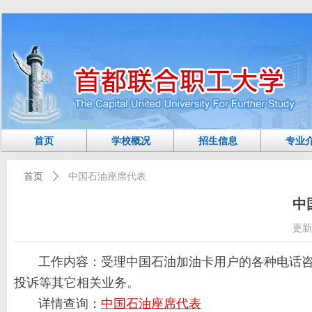
首页
学校概况
招生信息
专业
首页
ꄲ
中国石油座席代表
中
更新
工作内容：
受理中国石油加油卡用户的各种电话
投诉等其它相关业务。
详情查询：
中国石油座席代表